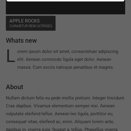
APPLE ROCKS
CURABITUR REM ULTRISIES
Whats new
L
orem ipsum dolor sit amet, consectetuer adipiscing
elit. Aenean commodo ligula eget dolor. Aenean
massa. Cum sociis natoque penatibus et magnis.
About
Nullam dictum felis eu pede mollis pretium. Integer tincidunt.
Cras dapibus. Vivamus elementum semper nisi. Aenean
vulputate eleifend tellus. Aenean leo ligula, porttitor eu,
consequat vitae, eleifend ac, enim. Aliquam lorem ante,
dapibus in, viverra quis, feugiat a, tellus. Phasellus viverra