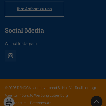
Ihre Anfahrt zu uns
Social Media
Wir auf Instagram...
© 2026 DEHOGA Landesverband S.-H. e.V. Realisierung:
Agentur inpuncto Werbung Lütjenburg
Impressum
Datenschutz