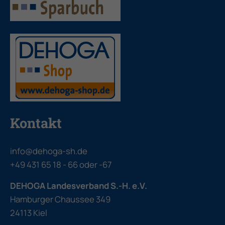
Kontakt
info@dehoga-sh.de
+49 431 65 18 - 66
oder
-67
DEHOGA Landesverband S.-H. e.V.
Hamburger Chaussee 349
24113 Kiel