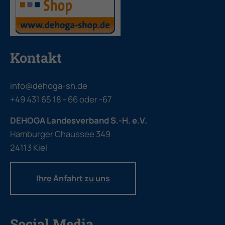
Kontakt
info@dehoga-sh.de
+49 431 65 18 - 66
oder
-67
DEHOGA Landesverband S.-H. e.V.
Hamburger Chaussee 349
24113 Kiel
Ihre Anfahrt zu uns
Social Media