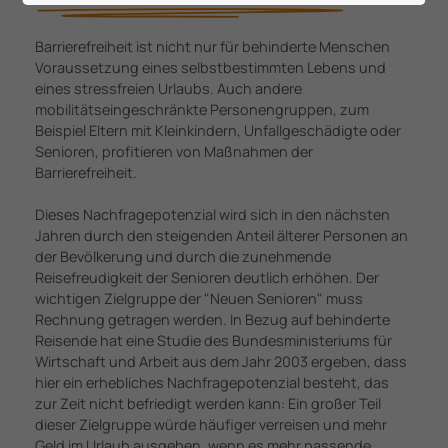
Barrierefreiheit ist nicht nur für behinderte Menschen
Voraussetzung eines selbstbestimmten Lebens und
eines stressfreien Urlaubs. Auch andere
mobilitätseingeschränkte Personengruppen, zum
Beispiel Eltern mit Kleinkindern, Unfallgeschädigte oder
Senioren, profitieren von Maßnahmen der
Barrierefreiheit.
Dieses Nachfragepotenzial wird sich in den nächsten
Jahren durch den steigenden Anteil älterer Personen an
der Bevölkerung und durch die zunehmende
Reisefreudigkeit der Senioren deutlich erhöhen. Der
wichtigen Zielgruppe der "Neuen Senioren" muss
Rechnung getragen werden. In Bezug auf behinderte
Reisende hat eine Studie des Bundesministeriums für
Wirtschaft und Arbeit aus dem Jahr 2003 ergeben, dass
hier ein erhebliches Nachfragepotenzial besteht, das
zur Zeit nicht befriedigt werden kann: Ein großer Teil
dieser Zielgruppe würde häufiger verreisen und mehr
Geld im Urlaub ausgeben, wenn es mehr passende