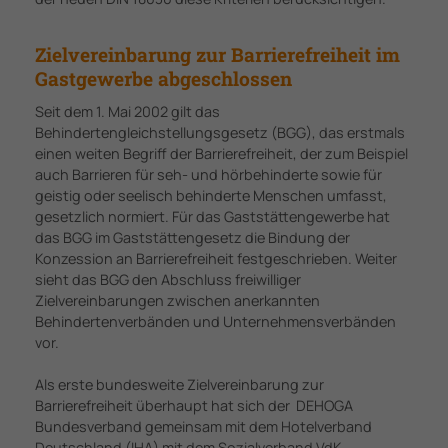
Zielvereinbarung zur Barrierefreiheit im
Gastgewerbe abgeschlossen
Seit dem 1. Mai 2002 gilt das
Behindertengleichstellungsgesetz (BGG), das erstmals
einen weiten Begriff der Barrierefreiheit, der zum Beispiel
auch Barrieren für seh- und hörbehinderte sowie für
geistig oder seelisch behinderte Menschen umfasst,
gesetzlich normiert. Für das Gaststättengewerbe hat
das BGG im Gaststättengesetz die Bindung der
Konzession an Barrierefreiheit festgeschrieben. Weiter
sieht das BGG den Abschluss freiwilliger
Zielvereinbarungen zwischen anerkannten
Behindertenverbänden und Unternehmensverbänden
vor.
Als erste bundesweite Zielvereinbarung zur
Barrierefreiheit überhaupt hat sich der DEHOGA
Bundesverband gemeinsam mit dem Hotelverband
Deutschland (IHA) mit dem Sozialverband VdK