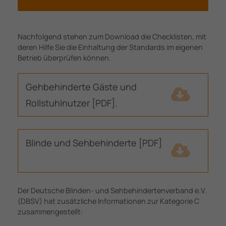
Nachfolgend stehen zum Download die Checklisten, mit
deren Hilfe Sie die Einhaltung der Standards im eigenen
Betrieb überprüfen können.
Gehbehinderte Gäste und
Rollstuhlnutzer [PDF].
(121,3 KiB)
Blinde und Sehbehinderte [PDF]
(103,1
KiB)
Der Deutsche Blinden- und Sehbehindertenverband e.V.
(DBSV) hat zusätzliche Informationen zur Kategorie C
zusammengestellt: