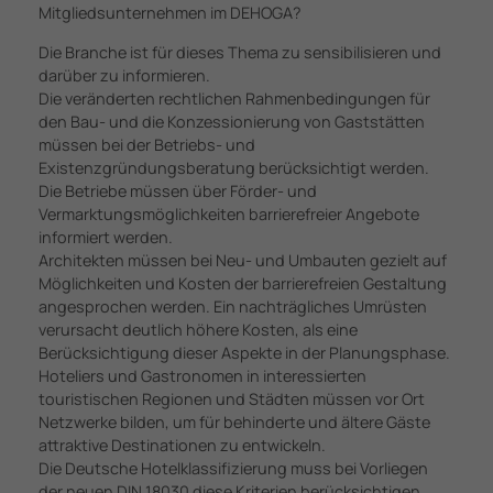
Mitgliedsunternehmen im DEHOGA?
Die Branche ist für dieses Thema zu sensibilisieren und
darüber zu informieren.
Die veränderten rechtlichen Rahmenbedingungen für
den Bau- und die Konzessionierung von Gaststätten
müssen bei der Betriebs- und
Existenzgründungsberatung berücksichtigt werden.
Die Betriebe müssen über Förder- und
Vermarktungsmöglichkeiten barrierefreier Angebote
informiert werden.
Architekten müssen bei Neu- und Umbauten gezielt auf
Möglichkeiten und Kosten der barrierefreien Gestaltung
angesprochen werden. Ein nachträgliches Umrüsten
verursacht deutlich höhere Kosten, als eine
Berücksichtigung dieser Aspekte in der Planungsphase.
Hoteliers und Gastronomen in interessierten
touristischen Regionen und Städten müssen vor Ort
Netzwerke bilden, um für behinderte und ältere Gäste
attraktive Destinationen zu entwickeln.
Die Deutsche Hotelklassifizierung muss bei Vorliegen
der neuen DIN 18030 diese Kriterien berücksichtigen.