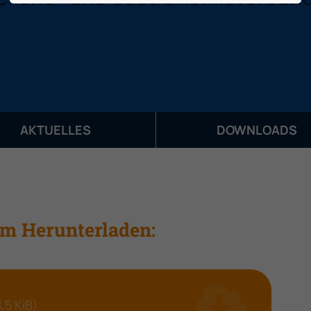
AKTUELLES
DOWNLOADS
m Herunterladen:
,5 KiB)