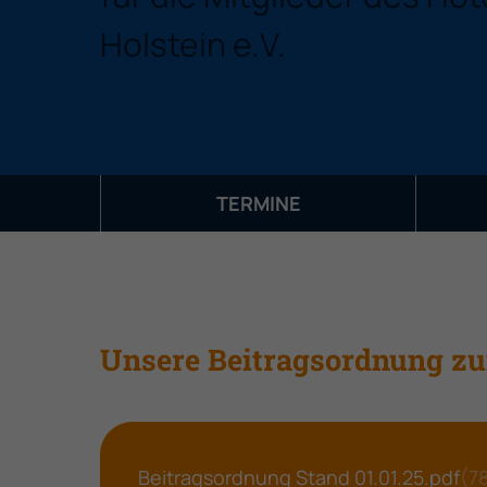
Holstein e.V.
TERMINE
Unsere Beitragsordnung zu
Beitragsordnung Stand 01.01.25.pdf
(78