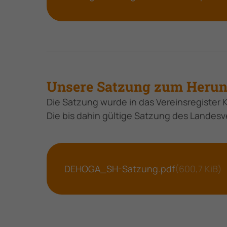
Unsere Satzung zum Herunt
Die Satzung wurde in das Vereinsregister K
Die bis dahin gültige Satzung des Landesv
DEHOGA_SH-Satzung.pdf
(600,7 KiB)