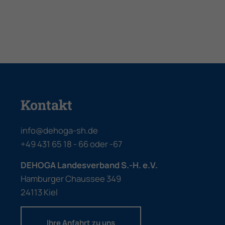
Kontakt
info@dehoga-sh.de
+49 431 65 18 - 66
oder
-67
DEHOGA Landesverband S.-H. e.V.
Hamburger Chaussee 349
24113 Kiel
Ihre Anfahrt zu uns